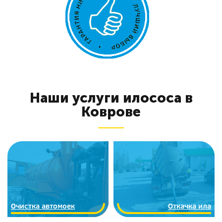
Наши услуги илососа в
Коврове
Очистка автомоек
Откачка ила