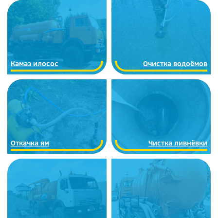
Камаз илосос
Очистка водоёмов
Откачка ям
Чистка ливнёвки