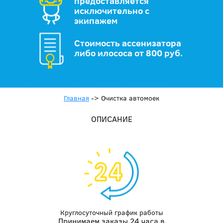
предоставляется
исключительно с
экипажем
Стоимость ассенизатора
либо илососа от 800 руб.
Главная
->
Очистка автомоек
ОПИСАНИЕ
Круглосуточный график работы
Принимаем заказы 24 часа в