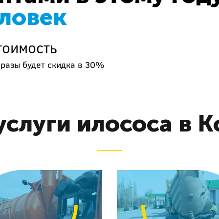
еловек
тоимость
 разы будет скидка в 30%
слуги илососа в 