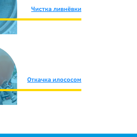
Чистка ливнёвки
Откачка илососом