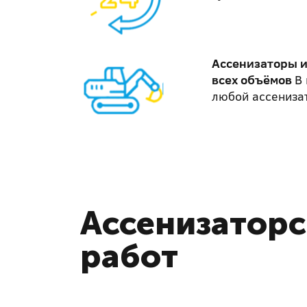
Ассенизаторы 
всех объёмов
В 
любой ассениза
Ассенизаторс
работ