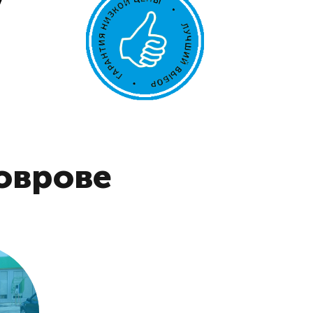
Коврове