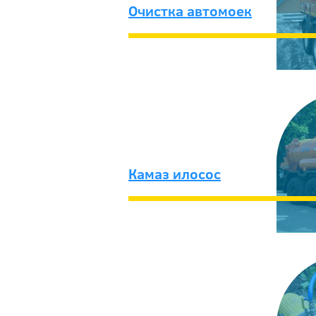
Очистка автомоек
Камаз илосос