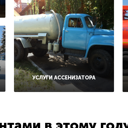
УСЛУГИ АССЕНИЗАТОРА
тами в этому год