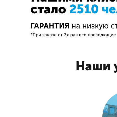
стало
2510 ч
ГАРАНТИЯ
на низкую с
*При заказе от 3х раз все последющие
Наши у