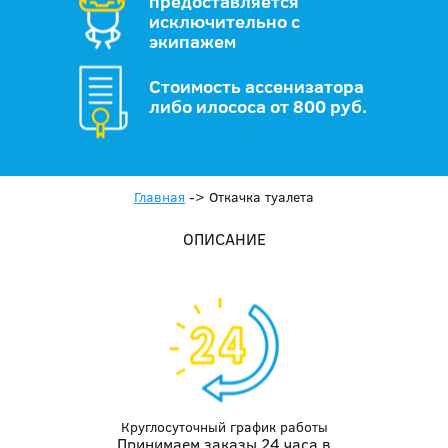
предоставляется
исключительно с
экипажем
Стоимость ассенизатора
либо илососа от 800 руб.
Главная
->
Откачка туалета
ОПИСАНИЕ
Круглосуточный график работы
Принимаем заказы 24 часа в