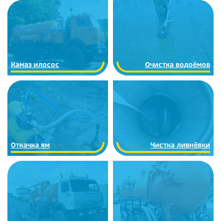
Камаз илосос
Очистка водоёмов
Откачка ям
Чистка ливнёвки