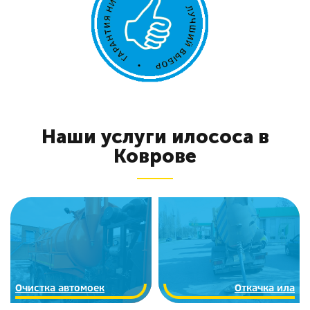
Наши услуги илососа в
Коврове
Очистка автомоек
Откачка ила